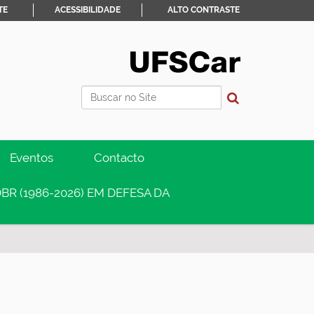
TE
ACESSIBILIDADE
ALTO CONTRASTE
Busca
Busca Avançada…
Eventos
Contacto
BR (1986-2026) EM DEFESA DA