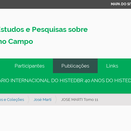
MAPA DO SI
studos e Pesquisas sobre
no Campo
Participantes
Publicações
Links
INÁRIO INTERNACIONAL DO HISTEDBR 40 ANOS DO HISTED
os e Coleções
José Martí
JOSE MARTI Tomo 11