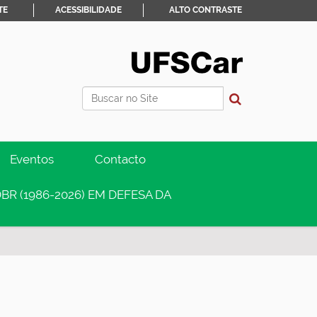
TE
ACESSIBILIDADE
ALTO CONTRASTE
Busca
Busca Avançada…
Eventos
Contacto
BR (1986-2026) EM DEFESA DA